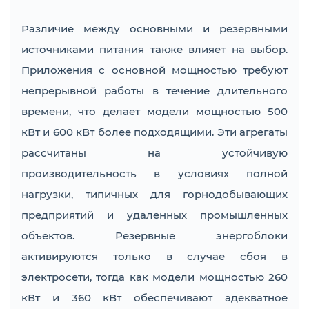
Различие между основными и резервными
источниками питания также влияет на выбор.
Приложения с основной мощностью требуют
непрерывной работы в течение длительного
времени, что делает модели мощностью 500
кВт и 600 кВт более подходящими. Эти агрегаты
рассчитаны на устойчивую
производительность в условиях полной
нагрузки, типичных для горнодобывающих
предприятий и удаленных промышленных
объектов. Резервные энергоблоки
активируются только в случае сбоя в
электросети, тогда как модели мощностью 260
кВт и 360 кВт обеспечивают адекватное