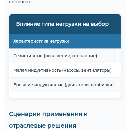
вопросах.
Влияние типа нагрузки на выбор
Характеристика нагрузки
Ста
Резистивные (освещение, отопление)
1x 
Малая индуктивность (насосы, вентиляторы)
3-5
Большие индуктивные (двигатели, дробилки)
5-7
Сценарии применения и
отраслевые решения