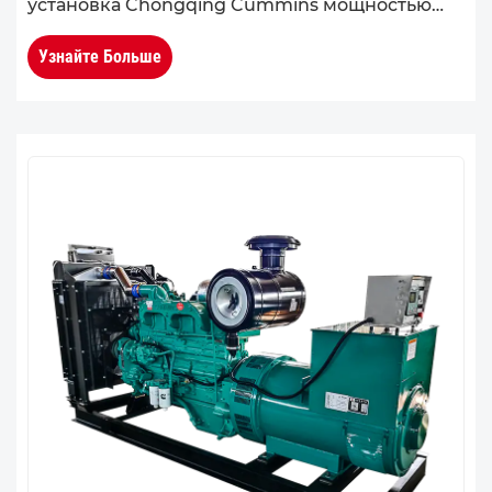
установка Chongqing Cummins мощностью
260 кВт отличается высокопрочной
Узнайте Больше
интегрированной конструкцией блока
двигателя и головки блока цилиндров, что
эффек...