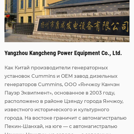
Yangzhou Kangcheng Power Equipment Co., Ltd.
Как Китай
производители генераторных
установок Cummins
и
OEM завод дизельных
генераторов Cummins
, ООО «Янчжоу Канчэн
Пауэр Эквипмент», основанное в 2003 году,
расположено в районе Цзянду города Янчжоу,
известного исторического и культурного
города. На востоке граничит с автомагистралью
Пекин-Шанхай, на юге — с автомагистралью