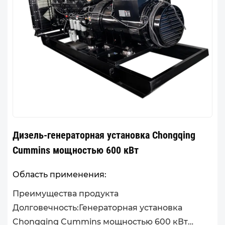
Дизель-генераторная установка Chongqing
Cummins мощностью 600 кВт
Область применения:
Преимущества продукта
Долговечность:Генераторная установка
Chongqing Cummins мощностью 600 кВт