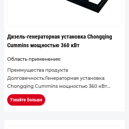
Дизель-генераторная установка Chongqing
Cummins мощностью 360 кВт
Область применения:
Преимущества продукта
Долговечность:Генераторная установка
Chongqing Cummins мощностью 360 кВт
отличается высокопрочной интегрированной
Узнайте Больше
конструкцией блока двигателя и головки
блока цилиндров, что обес...