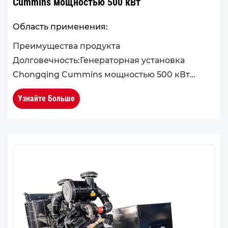
Cummins мощностью 500 кВт
Область применения:
Преимущества продукта
Долговечность:Генераторная установка
Chongqing Cummins мощностью 500 кВт
отличается высокопрочной интегрированной
Узнайте Больше
конструкцией блока двигателя и головки
блока цилиндров. Его обща...