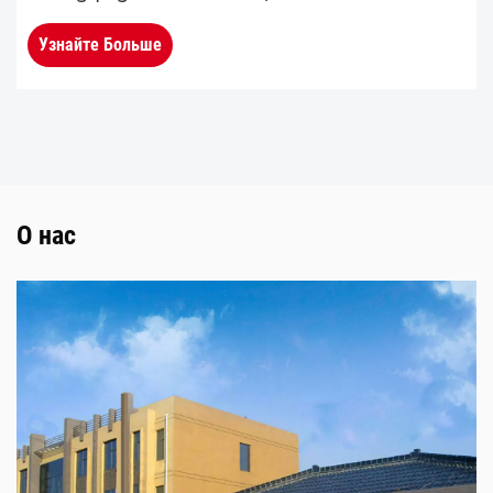
имеет высокопрочную интегрированную
Узнайте Больше
конструкцию блока двигателя и головки
блока цилиндров. Благодаря прев...
О нас